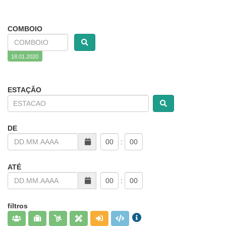
COMBOIO
18.01.2020
ESTAÇÃO
DE
:
ATÉ
:
filtros